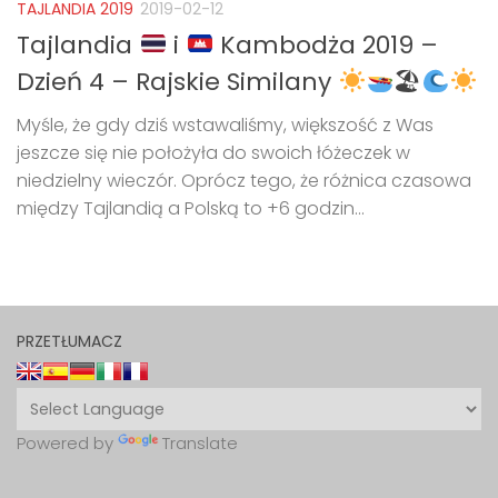
TAJLANDIA 2019
2019-02-12
Tajlandia
i
Kambodża 2019 –
Dzień 4 – Rajskie Similany
🏖
Myśle, że gdy dziś wstawaliśmy, większość z Was
jeszcze się nie położyła do swoich łóżeczek w
niedzielny wieczór. Oprócz tego, że różnica czasowa
między Tajlandią a Polską to +6 godzin...
PRZETŁUMACZ
Powered by
Translate