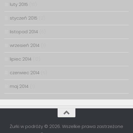
luty 2015
(16)
styczeń 2015
(2)
listopad 2014
(6)
wrzesień 2014
(1)
lipiec 2014
(12)
czerwiec 2014
(6)
maj 2014
(1)
Żurki w podróży © 2026. Wszelkie prawa zastrzeżone