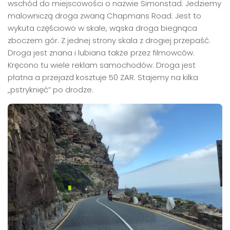
wschód do miejscowości o nazwie Simonstad. Jedziemy
malowniczą droga zwaną Chapmans Road. Jest to
wykuta częściowo w skale, wąska droga biegnąca
zboczem gór. Z jednej strony skala z drogiej przepaść.
Droga jest znana i lubiana także przez filmowców.
Kręcono tu wiele reklam samochodów. Droga jest
płatna a przejazd kosztuje 50 ZAR. Stajemy na kilka
„pstryknięć” po drodze.