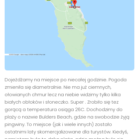
Dojeżdżamy na miejsce po niecałej godzinie. Pogoda
zmieniła się diametralnie. Nie ma już ciemnych,
ołowianych chmur lecz na niebie widzimy tylko kilka
białych obłoków i słoneczko. Super . Zrobiło się tez
gorącą a temperatura osiąga 26C. Dochodzimy do
plaży o nazwie Bulders Beach, gdzie na swobodzie żyją
pingwiny. To miejsce (jak i wiele innych) zostało
ostatnimi laty skomercjalizowane dla turystów. Kiedyś,