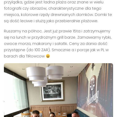
przylądka, gdzie jest ładna plaża oraz znane w wielu
fotografii czy obrazów, charakterystyczne dla tego
miejsca, kolorowe rzędy drewnianych domków. Domki te
są dość leciwe i służą jako przebieralnie plażowe.
Ruszamy na północ. Jest już prawie 15ta i zatrzymujemy
się na lunch w przydrożnym grill barze. Zamawiamy rybki,
owoce morza, makarony i sałatki. Ceny za dania dość
przystępne (do 100 ZAR). Smacznie a i porcje jak w PL w
barach dla TIRowcow