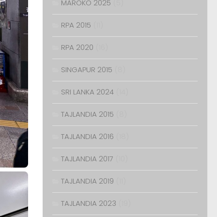
MAROKO 2025
(5)
RPA 2015
(11)
RPA 2020
(16)
SINGAPUR 2015
(8)
SRI LANKA 2024
(14)
TAJLANDIA 2015
(8)
TAJLANDIA 2016
(18)
TAJLANDIA 2017
(10)
TAJLANDIA 2019
(11)
TAJLANDIA 2023
(19)