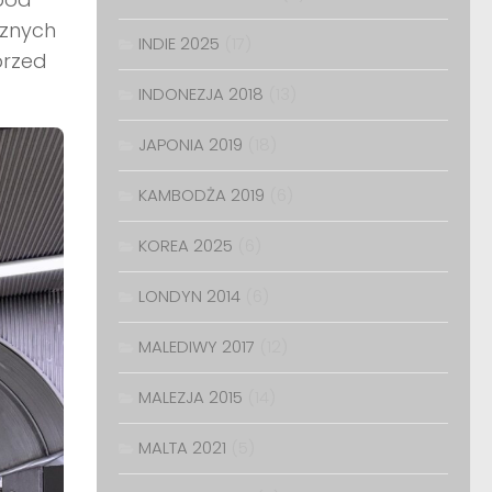
cznych
INDIE 2025
(17)
przed
INDONEZJA 2018
(13)
JAPONIA 2019
(18)
KAMBODŻA 2019
(6)
KOREA 2025
(6)
LONDYN 2014
(6)
MALEDIWY 2017
(12)
MALEZJA 2015
(14)
MALTA 2021
(5)