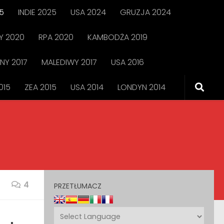
5
INDIE 2025
USA 2024
GRUZJA 2024
 2020
RPA 2020
KAMBODŻA 2019
NY 2017
MALEDIWY 2017
USA 2016
015
ZEA 2015
USA 2014
LONDYN 2014
4
PRZETŁUMACZ