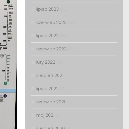
lipiec 2023
(13)
czerwiec 2023
(6)
lipiec 2022
(14)
czerwiec 2022
(7)
luty 2022
(8)
sierpień 2021
(1)
lipiec 2021
(17)
czerwiec 2021
(4)
maj 2021
(1)
sierpień 2020
(13)