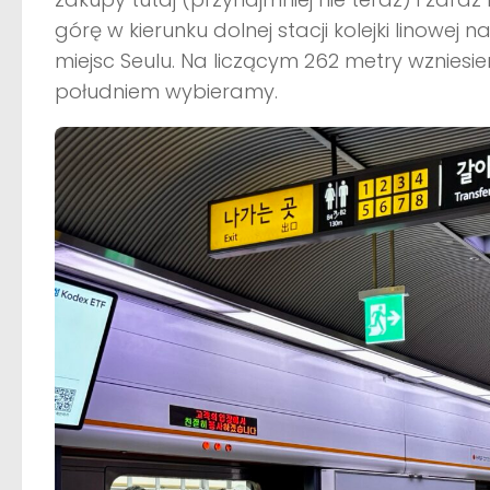
górę w kierunku dolnej stacji kolejki linowe
miejsc Seulu. Na liczącym 262 metry wzniesi
południem wybieramy.