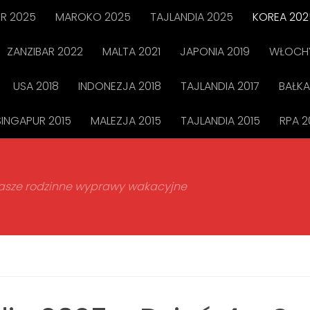
R 2025
MAROKO 2025
TAJLANDIA 2025
KOREA 202
ZANZIBAR 2022
MALTA 2021
JAPONIA 2019
WŁOCHY
USA 2018
INDONEZJA 2018
TAJLANDIA 2017
BAŁKA
SINGAPUR 2015
MALEZJA 2015
TAJLANDIA 2015
RPA 2
 nasze rodzinne wyprawy wakacyjne