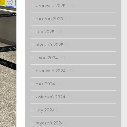
czerwiec 2025
(12)
marzec 2025
(2)
luty 2025
(14)
styczeń 2025
(1)
lipiec 2024
(6)
czerwiec 2024
(10)
maj 2024
(2)
kwiecień 2024
(7)
luty 2024
(7)
styczeń 2024
(7)