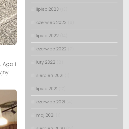
lipiec 2023
(13)
czerwiec 2023
(6)
lipiec 2022
(14)
czerwiec 2022
(7)
luty 2022
(8)
. Aga i
yjny
sierpień 2021
(1)
lipiec 2021
(17)
czerwiec 2021
(4)
maj 2021
(1)
sierpień 2020
(13)