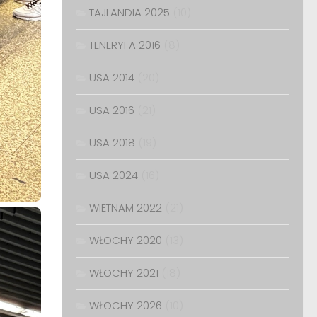
TAJLANDIA 2025
(10)
TENERYFA 2016
(8)
USA 2014
(20)
USA 2016
(21)
USA 2018
(19)
USA 2024
(16)
WIETNAM 2022
(21)
WŁOCHY 2020
(13)
WŁOCHY 2021
(18)
WŁOCHY 2026
(10)