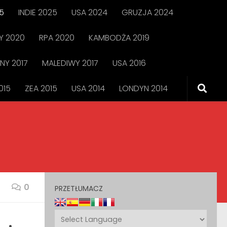
5
INDIE 2025
USA 2024
GRUZJA 2024
 2020
RPA 2020
KAMBODŻA 2019
NY 2017
MALEDIWY 2017
USA 2016
015
ZEA 2015
USA 2014
LONDYN 2014
0
PRZETŁUMACZ