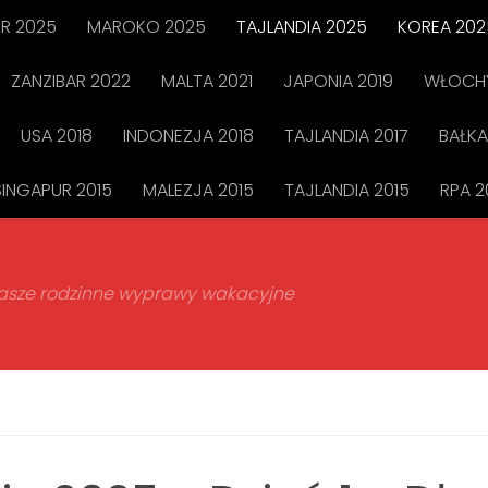
R 2025
MAROKO 2025
TAJLANDIA 2025
KOREA 202
ZANZIBAR 2022
MALTA 2021
JAPONIA 2019
WŁOCHY
USA 2018
INDONEZJA 2018
TAJLANDIA 2017
BAŁKA
SINGAPUR 2015
MALEZJA 2015
TAJLANDIA 2015
RPA 2
 nasze rodzinne wyprawy wakacyjne